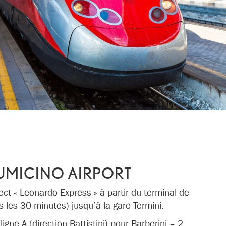
UMICINO AIRPORT
rect « Leonardo Express » à partir du terminal de
s les 30 minutes) jusqu’à la gare Termini.
igne A (direction Battistini) pour Barberini – 2