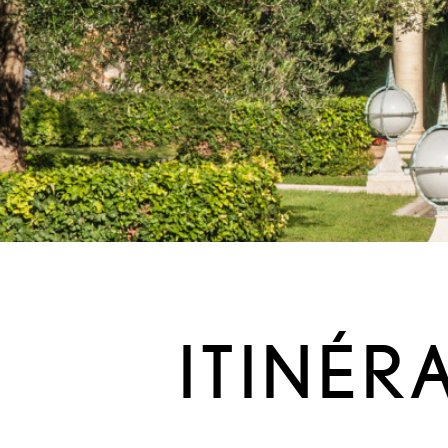
ITINÉR