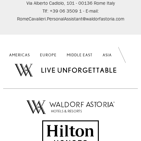
Via Alberto Cadlolo, 101 - 00136 Rome Italy
Tlf: +39 06 3509 1 - E-mail:
RomeCavalieri.PersonalAssistant@waldorfastoria.com
AMERICAS
EUROPE
MIDDLE EAST
ASIA