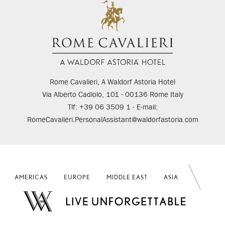
Rome Cavalieri, A Waldorf Astoria Hotel
Via Alberto Cadlolo, 101 - 00136 Rome Italy
Tlf: +39 06 3509 1 - E-mail:
RomeCavalieri.PersonalAssistant@waldorfastoria.com
AMERICAS
EUROPE
MIDDLE EAST
ASIA