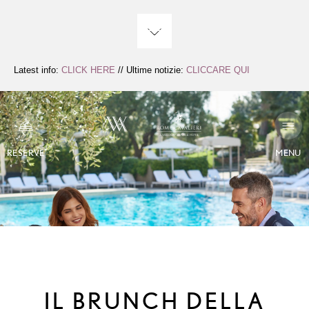
Salta
al
contenuto
Latest info:
CLICK HERE
// Ultime notizie:
CLICCARE QUI
RESERVE
MENU
IL BRUNCH DELLA