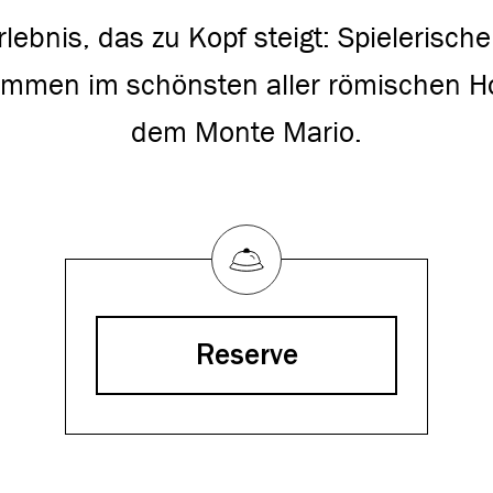
rlebnis, das zu Kopf steigt: Spielerisch
ommen im schönsten aller römischen H
dem Monte Mario.
Reserve