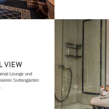
L VIEW
erial Lounge und
unseren Suitengästen
.