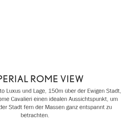
PERIAL ROME VIEW
to Luxus und Lage, 150m über der Ewigen Stadt,
ome Cavalieri einen idealen Aussichtspunkt, um
er Stadt fern der Massen ganz entspannt zu
betrachten.