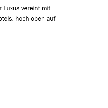
er Luxus vereint mit
otels, hoch oben auf