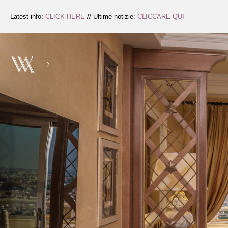
Zum
Inhalt
Latest info:
CLICK HERE
// Ultime notizie:
CLICCARE QUI
springen