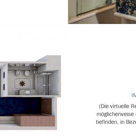
I
(Die virtuelle 
möglicherweise 
befinden, in Bez