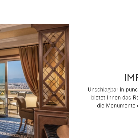
IM
Unschlagbar in punc
bietet Ihnen das R
die Monumente d