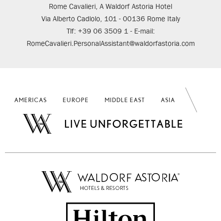
Rome Cavalieri, A Waldorf Astoria Hotel
Via Alberto Cadlolo, 101 - 00136 Rome Italy
Tlf: +39 06 3509 1 - E-mail:
RomeCavalieri.PersonalAssistant@waldorfastoria.com
AMERICAS
EUROPE
MIDDLE EAST
ASIA