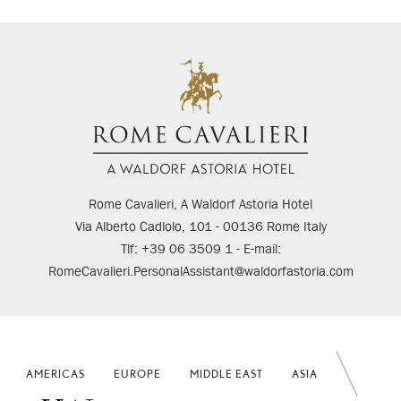
Rome Cavalieri, A Waldorf Astoria Hotel
Via Alberto Cadlolo, 101 - 00136 Rome Italy
Tlf: +39 06 3509 1 - E-mail:
RomeCavalieri.PersonalAssistant@waldorfastoria.com
AMERICAS
EUROPE
MIDDLE EAST
ASIA