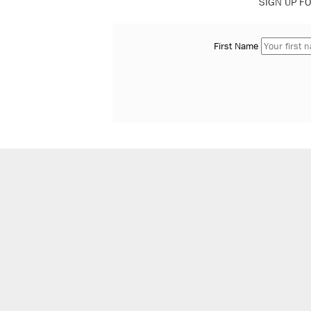
SIGN UP FO
First Name