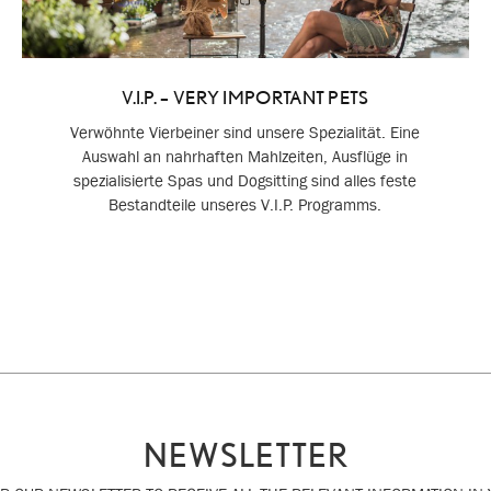
V.I.P. – VERY IMPORTANT PETS
Verwöhnte Vierbeiner sind unsere Spezialität. Eine
Auswahl an nahrhaften Mahlzeiten, Ausflüge in
spezialisierte Spas und Dogsitting sind alles feste
Bestandteile unseres V.I.P. Programms.
NEWSLETTER