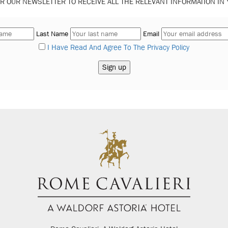
R OUR NEWSLETTER TO RECEIVE ALL THE RELEVANT INFORMATION IN
Last Name
Email
I Have Read And Agree To The Privacy Policy