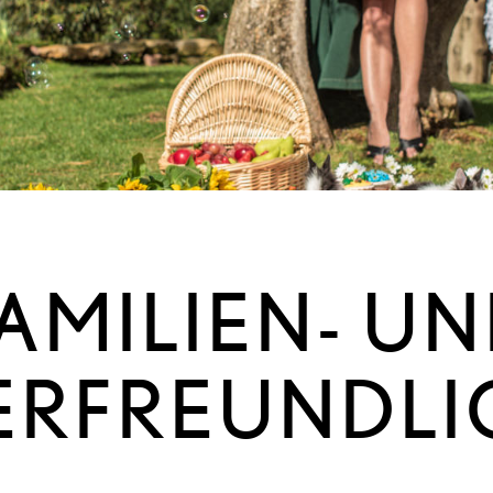
AMILIEN- U
IERFREUNDLI