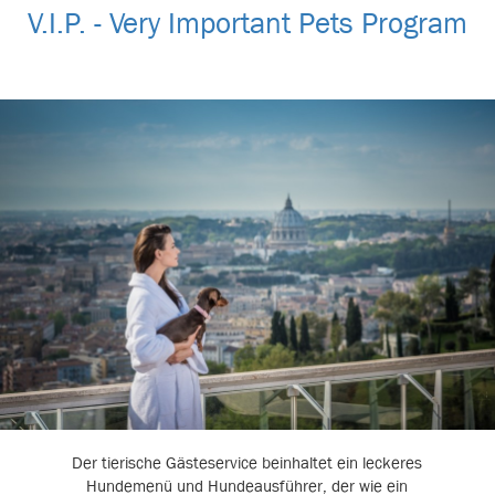
V.I.P. - Very Important Pets Program
Der tierische Gästeservice beinhaltet ein leckeres
Hundemenü und Hundeausführer, der wie ein