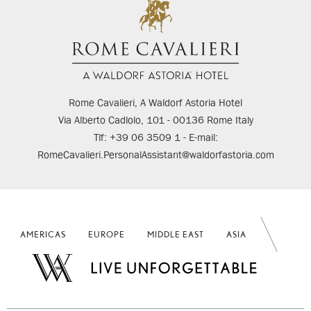
Rome Cavalieri, A Waldorf Astoria Hotel
Via Alberto Cadlolo, 101 - 00136 Rome Italy
Tlf: +39 06 3509 1 - E-mail:
RomeCavalieri.PersonalAssistant@waldorfastoria.com
AMERICAS
EUROPE
MIDDLE EAST
ASIA